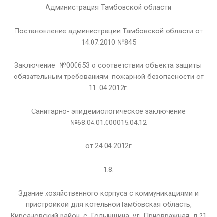
Администрация Тамбовской области
Постановление администрации Тамбовской области от
14.07.2010 №845
Заключение №000653 о соответствии объекта защиты
обязательным требованиям пожарной безопасности от
11..04.2012г.
Санитарно- эпидемиологическое заключение
№68.04.01.000015.04.12
от 24.04.2012г
1.8.
Здание хозяйственного корпуса с коммуникациями и
пристройкой для котельнойТамбовская область,
Кирсановский район, с. Голынщина, ул. Приовражная, д.21