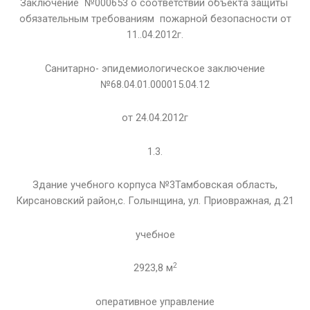
Заключение №000653 о соответствии объекта защиты
обязательным требованиям пожарной безопасности от
11..04.2012г.
Санитарно- эпидемиологическое заключение
№68.04.01.000015.04.12
от 24.04.2012г
1.3.
Здание учебного корпуса №3Тамбовская область,
Кирсановский район,с. Голынщина, ул. Приовражная, д.21
учебное
2
2923,8 м
оперативное управление