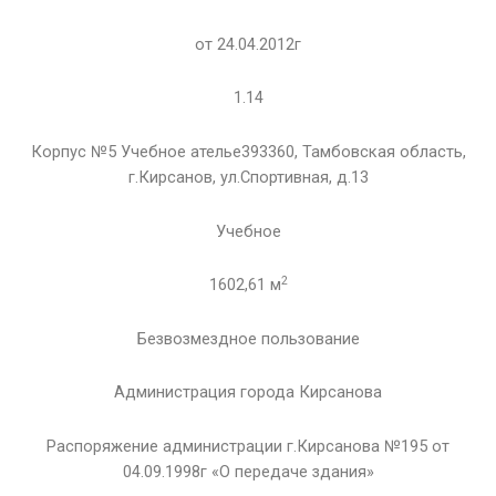
от 24.04.2012г
1.14
Корпус №5 Учебное ателье393360, Тамбовская область,
г.Кирсанов, ул.Спортивная, д.13
Учебное
2
1602,61 м
Безвозмездное пользование
Администрация города Кирсанова
Распоряжение администрации г.Кирсанова №195 от
04.09.1998г «О передаче здания»