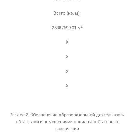
Всего (кв. м):
2
25887699,01 м
X
X
X
X
Раздел 2. Обеспечение образовательной деятельности
объектами и помещениями социально-бытового
назначения