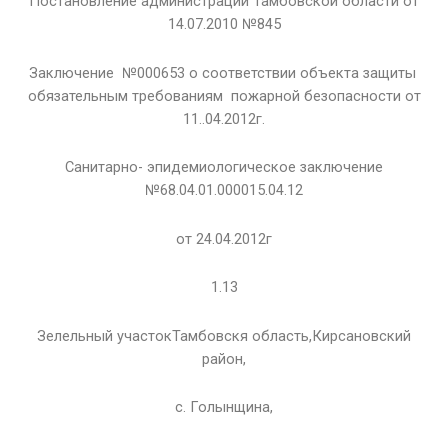
Постановление администрации Тамбовской области от
14.07.2010 №845
Заключение №000653 о соответствии объекта защиты
обязательным требованиям пожарной безопасности от
11..04.2012г.
Санитарно- эпидемиологическое заключение
№68.04.01.000015.04.12
от 24.04.2012г
1.13
Зелельный участокТамбовскя область,Кирсановский
район,
с. Голынщина,