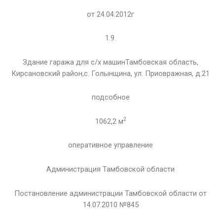
от 24.04.2012г
1.9.
Здание гаража для с/х машинТамбовская область,
Кирсановский район,с. Голынщина, ул. Приовражная, д.21
подсобное
2
1062,2 м
оперативное управление
Администрация Тамбовской области
Постановление администрации Тамбовской области от
14.07.2010 №845