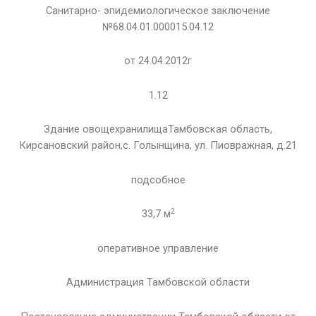
Санитарно- эпидемиологическое заключение
№68.04.01.000015.04.12
от 24.04.2012г
1.12
Здание овощехранилищаТамбовская область,
Кирсановский район,с. Голынщина, ул. Пиовражная, д.21
подсобное
2
33,7 м
оперативное управление
Администрация Тамбовской области