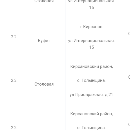
Столовая
ул.Интернациональная,
15
г.Кирсанов
2.2.
Буфет
ул.Интернациональная,
15
Кирсановский район,
2.3.
с. Голынщина,
Столовая
ул Приовражная, д.21
Кирсановский район,
2.2.
с. Голынщина,