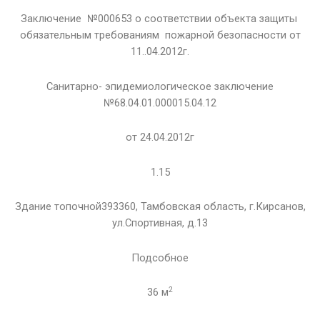
Заключение №000653 о соответствии объекта защиты
обязательным требованиям пожарной безопасности от
11..04.2012г.
Санитарно- эпидемиологическое заключение
№68.04.01.000015.04.12
от 24.04.2012г
1.15
Здание топочной393360, Тамбовская область, г.Кирсанов,
ул.Спортивная, д.13
Подсобное
2
36 м