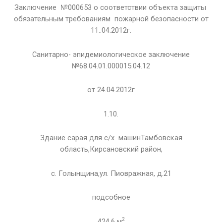
Заключение №000653 о соответствии объекта защиты
обязательным требованиям пожарной безопасности от
11..04.2012г.
Санитарно- эпидемиологическое заключение
№68.04.01.000015.04.12
от 24.04.2012г
1.10.
Здание сарая для с/х машинТамбовская
область,Кирсановский район,
с. Голынщина,ул. Пиовражная, д.21
подсобное
2
424,6 м