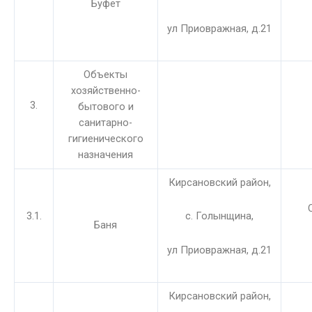
Буфет
ул Приовражная, д.21
Объекты
хозяйственно-
3.
бытового и
санитарно-
гигиенического
назначения
Кирсановский район,
3.1.
с. Голынщина,
Баня
ул Приовражная, д.21
Кирсановский район,