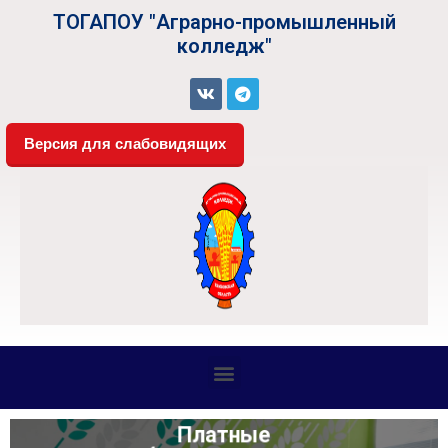
ТОГАПОУ "Аграрно-промышленный
колледж"
Версия для слабовидящих
СВЕДЕНИЯ ОБ ОБРАЗОВАТЕЛЬНОЙ ОРГАНИЗАЦИИ
Платные