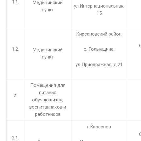
1.1.
Медицинский
ул.Интернациональная,
пункт
15
Кирсановский район,
1.2.
с. Голынщина,
Медицинский
пункт
ул Приовражная, д.21
Помещения для
питания
2.
обучающихся,
воспитанников и
работников
г.Кирсанов
2.1.