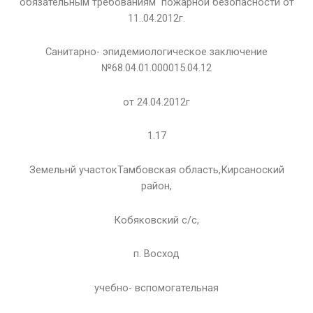
обязательным требованиям пожарной безопасности от
11..04.2012г.
Санитарно- эпидемиологическое заключение
№68.04.01.000015.04.12
от 24.04.2012г
1.17
Земельнй участокТамбовская область,Кирсаноский
район,
Кобяковский с/с,
п. Восход
учебно- вспомогательная