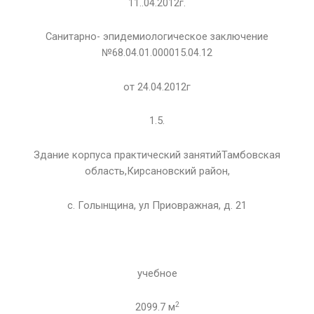
11..04.2012г.
Санитарно- эпидемиологическое заключение
№68.04.01.000015.04.12
от 24.04.2012г
1.5.
Здание корпуса практический занятийТамбовская
область,Кирсановский район,
с. Голынщина, ул Приовражная, д. 21
учебное
2
2099.7 м