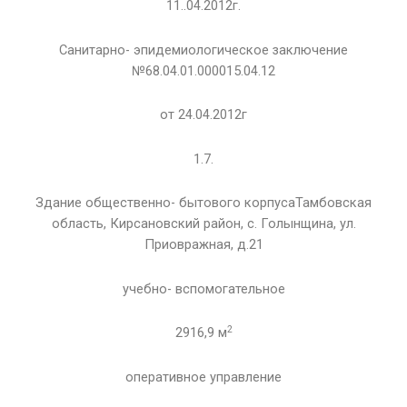
11..04.2012г.
Санитарно- эпидемиологическое заключение
№68.04.01.000015.04.12
от 24.04.2012г
1.7.
Здание общественно- бытового корпусаТамбовская
область, Кирсановский район, с. Голынщина, ул.
Приовражная, д.21
учебно- вспомогательное
2
2916,9 м
оперативное управление