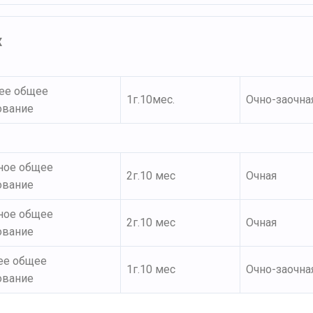
Х
ее общее
1г.10мес.
Очно-заочна
ование
ное общее
2г.10 мес
Очная
ование
ное общее
2г.10 мес
Очная
ование
ее общее
1г.10 мес
Очно-заочна
ование