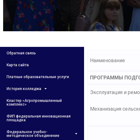
Обратная связь
Наименование
Карта сайта
Платные образовательные услуги
ПРОГРАММЫ ПОДГО
История колледжа
Эксплуатация и ремо
Кластер «Агропромышленный
комплекс»
Механизация сельско
ФИП федеральная инновационная
площадка
Федеральное учебно-
методическое объединение