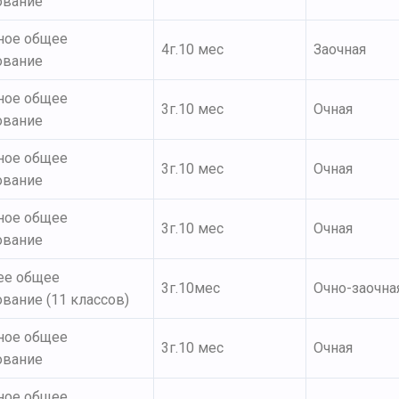
ование
ное общее
4г.10 мес
Заочная
ование
ное общее
3г.10 мес
Очная
ование
ное общее
3г.10 мес
Очная
ование
ное общее
3г.10 мес
Очная
ование
ее общее
3г.10мес
Очно-заочна
вание (11 классов)
ное общее
3г.10 мес
Очная
ование
ное общее