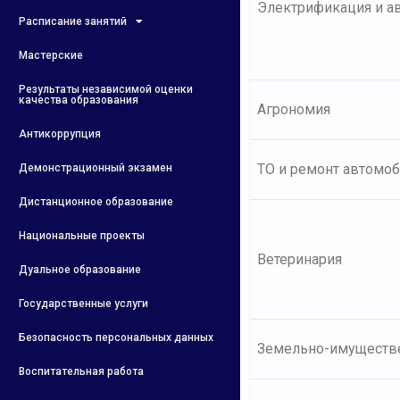
Электрификация и ав
Расписание занятий
Мастерские
Результаты независимой оценки
качества образования
Агрономия
Антикоррупция
ТО и ремонт автомоб
Демонстрационный экзамен
Дистанционное образование
Национальные проекты
Ветеринария
Дуальное образование
Государственные услуги
Безопасность персональных данных
Земельно-имуществ
Воспитательная работа