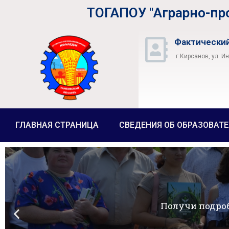
ТОГАПОУ "Аграрно-п
Фактический
г.Кирсанов, ул. И
ГЛАВНАЯ СТРАНИЦА
СВЕДЕНИЯ ОБ ОБРАЗОВАТ