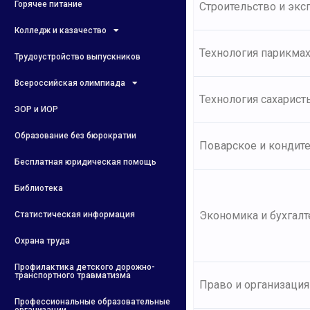
Горячее питание
Строительство и экс
Колледж и казачество
Технология парикмах
Трудоустройство выпускников
Всероссийская олимпиада
Технология сахарист
ЭОР и ИОР
Образование без бюрократии
Поварское и кондит
Бесплатная юридическая помощь
Библиотека
Экономика и бухгалт
Статистическая информация
Охрана труда
Профилактика детского дорожно-
транспортного травматизма
Право и организация
Профессиональные образовательные