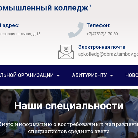
ромышленный колледж"
 адрес:
Телефон:
+7(47537)3-70-80
нтернациональная, д.15
Электронная почта:
apkolledg@obraz.tambov.go
ЕЛЬНОЙ ОРГАНИЗАЦИИ
АБИТУРИЕНТУ
НОВ