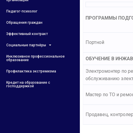
организации
Педагог-психолог
ПРОГРАММЫ ПОДГ
Обращения граждан
Эффективный контракт
Портной
Социальные партнёры
Инклюзивное профессиональное
ОБУЧЕНИЕ В ИНЖА
образование
Электромонтер по ре
Профилактика экстремизма
обслуживанию элек
Кредит на образование с
господдержкой
Мастер по ТО и ремо
Продавец, контролер