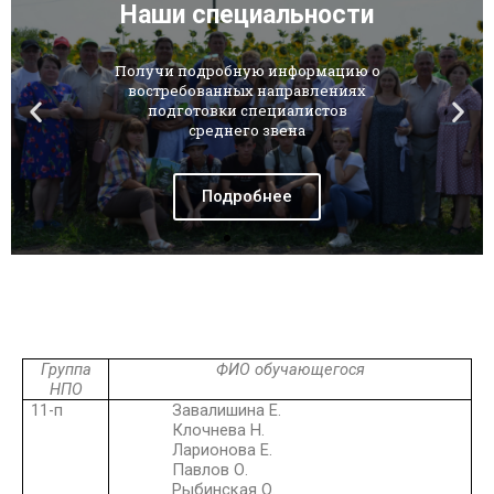
Наши специальности
Получи подробную информацию о
востребованных направлениях
подготовки специалистов
среднего звена
Подробнее
Группа
ФИО обучающегося
НПО
11-п
Завалишина Е.
Клочнева Н.
Ларионова Е.
Павлов О.
Рыбинская О.