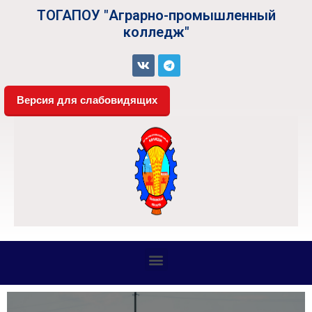
ТОГАПОУ "Аграрно-промышленный
колледж"
Версия для слабовидящих
СВЕДЕНИЯ ОБ ОБРАЗОВАТЕЛЬНОЙ ОРГАНИЗАЦИИ