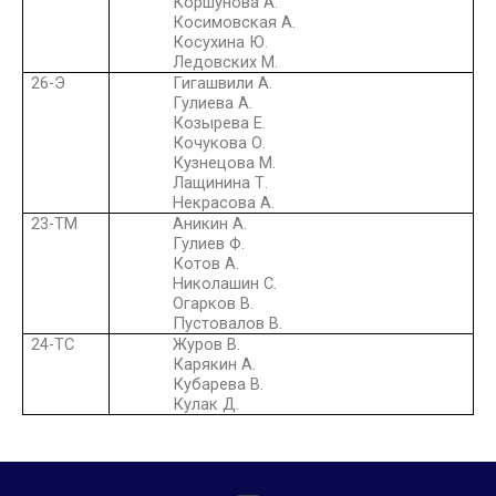
Коршунова А.
Косимовская А.
Косухина Ю.
Ледовских М.
26-Э
Гигашвили А.
Гулиева А.
Козырева Е.
Кочукова О.
Кузнецова М.
Лащинина Т.
Некрасова А.
23-ТМ
Аникин А.
Гулиев Ф.
Котов А.
Николашин С.
Огарков В.
Пустовалов В.
24-ТС
Журов В.
Карякин А.
Кубарева В.
Кулак Д.