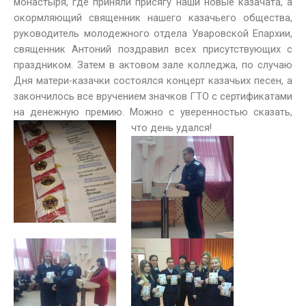
монастыря, где приняли присягу наши новые казачата, а
окормляющий священник нашего казачьего общества,
руководитель молодежного отдела Уваровской Епархии,
священник Антоний поздравил всех присутствующих с
праздником. Затем в актовом зале колледжа, по случаю
Дня матери-казачки состоялся концерт казачьих песен, а
закончилось все вручением значков ГТО с сертификатами
на денежную премию. Можно с уверенностью сказать,
что день удался!