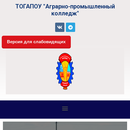
ТОГАПОУ "Аграрно-промышленный
колледж"
Версия для слабовидящих
СВЕДЕНИЯ ОБ ОБРАЗОВАТЕЛЬНОЙ ОРГАНИЗАЦИИ