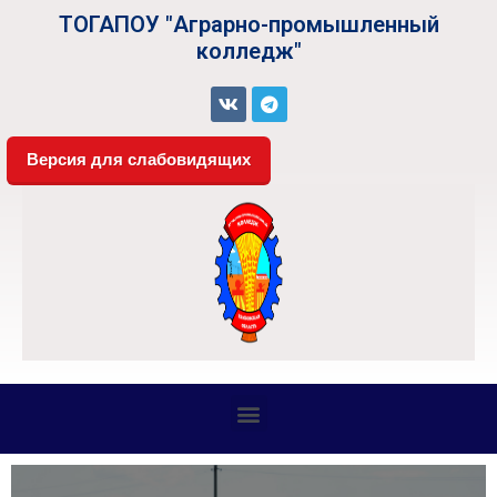
ТОГАПОУ "Аграрно-промышленный
колледж"
Версия для слабовидящих
СВЕДЕНИЯ ОБ ОБРАЗОВАТЕЛЬНОЙ ОРГАНИЗАЦИИ