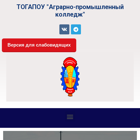
ТОГАПОУ "Аграрно-промышленный
колледж"
Версия для слабовидящих
СВЕДЕНИЯ ОБ ОБРАЗОВАТЕЛЬНОЙ ОРГАНИЗАЦИИ