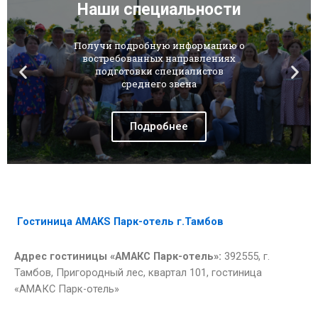
Наши специальности
Получи подробную информацию о
востребованных направлениях
подготовки специалистов
среднего звена
Подробнее
Гостиница AMAKS Парк-отель г.Тамбов
Адрес гостиницы «АМАКС Парк-отель»:
392555, г.
Тамбов, Пригородный лес, квартал 101, гостиница
«АМАКС Парк-отель»