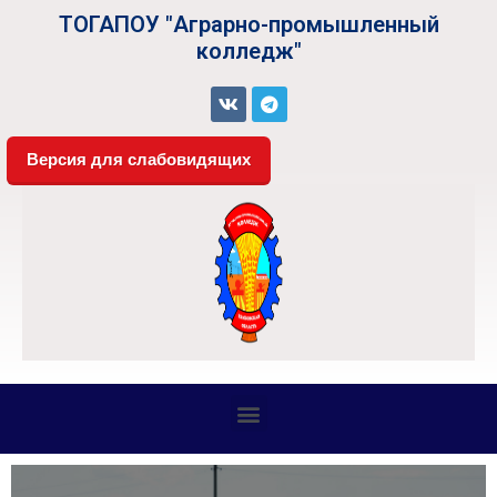
ТОГАПОУ "Аграрно-промышленный
колледж"
Версия для слабовидящих
СВЕДЕНИЯ ОБ ОБРАЗОВАТЕЛЬНОЙ ОРГАНИЗАЦИИ