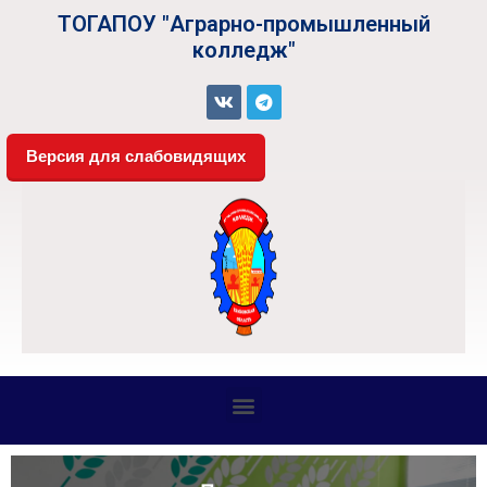
ТОГАПОУ "Аграрно-промышленный
колледж"
Версия для слабовидящих
СВЕДЕНИЯ ОБ ОБРАЗОВАТЕЛЬНОЙ ОРГАНИЗАЦИИ
Платные