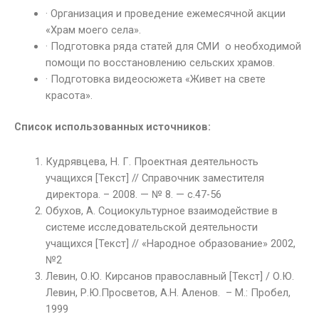
· Организация и проведение ежемесячной акции
«Храм моего села».
· Подготовка ряда статей для СМИ о необходимой
помощи по восстановлению сельских храмов.
· Подготовка видеосюжета «Живет на свете
красота».
Список использованных источников:
Кудрявцева, Н. Г. Проектная деятельность
учащихся [Текст] // Справочник заместителя
директора. – 2008. — № 8. — с.47-56
Обухов, А. Социокультурное взаимодействие в
системе исследовательской деятельности
учащихся [Текст] // «Народное образование» 2002,
№2
Левин, О.Ю. Кирсанов православный [Текст] / О.Ю.
Левин, Р.Ю.Просветов, А.Н. Аленов. – М.: Пробел,
1999