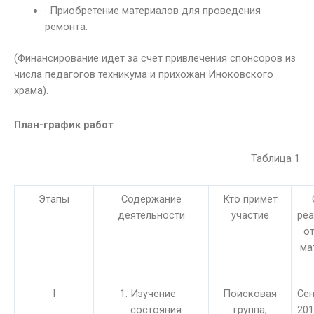
· Приобретение материалов для проведения
ремонта.
(Финансирование идет за счет привлечения спонсоров из
числа педагогов техникума и прихожан Иноковского
храма).
План-график работ
Таблица 1
Этапы
Содержание
Кто примет
деятельности
участие
реа
о
ма
I
Изучение
Поисковая
Сен
состояния
группа,
201