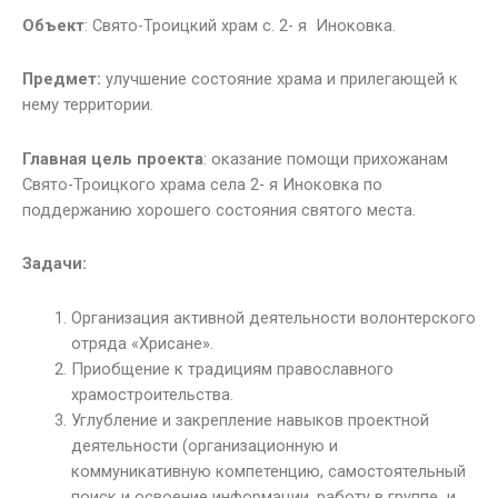
Объект
: Свято-Троицкий храм с. 2- я Иноковка.
Предмет:
улучшение
состояние храма и прилегающей к
нему территории.
Главная цель
проекта
: оказание помощи прихожанам
Свято-Троицкого храма села 2- я Иноковка по
поддержанию хорошего состояния святого места.
Задачи:
Организация активной деятельности волонтерского
отряда «Хрисане».
Приобщение к традициям православного
храмостроительства.
Углубление и закрепление навыков проектной
деятельности (организационную и
коммуникативную компетенцию, самостоятельный
поиск и освоение информации, работу в группе и