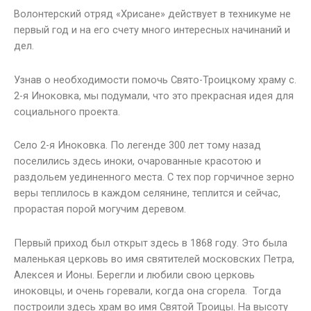
Волонтерский отряд «Хрисане» действует в техникуме не
первый год и на его счету много интересных начинаний и
дел.
Узнав о необходимости помочь Свято-Троицкому храму с.
2-я Иноковка, мы подумали, что это прекрасная идея для
социального проекта.
Село 2-я Иноковка. По легенде 300 лет тому назад
поселились здесь иноки, очарованные красотою и
раздольем уединенного места. С тех пор горчичное зерно
веры теплилось в каждом селянине, теплится и сейчас,
прорастая порой могучим деревом.
Первый приход был открыт здесь в 1868 году. Это была
маленькая церковь во имя святителей московских Петра,
Алексея и Ионы. Берегли и любили свою церковь
иноковцы, и очень горевали, когда она сгорела. Тогда
построили здесь храм во имя Святой Троицы. На высоту