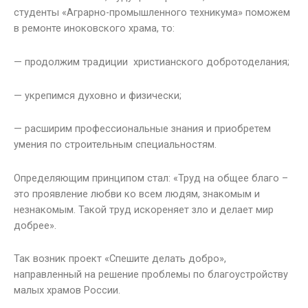
студенты «Аграрно-промышленного техникума» поможем
в ремонте иноковского храма, то:
— продолжим традиции христианского добротоделания;
— укрепимся духовно и физически;
— расширим профессиональные знания и приобретем
умения по строительным специальностям.
Определяющим принципом стал: «Труд на общее благо –
это проявление любви ко всем людям, знакомым и
незнакомым. Такой труд искореняет зло и делает мир
добрее».
Так возник проект «Спешите делать добро»,
направленный на решение проблемы по благоустройству
малых храмов России.