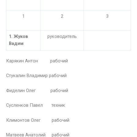
1
2
3
1. Жуков
руководитель
Вадим
Карякин Антон рабочий
Стукалин Владимир рабочий
Фиделин Олег рабочий
Сусленков Павел техник
Климонтов Олег рабочий
Матвеев Анатолий рабочий