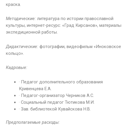
краска.
Методические:
литература по истории православной
культуры, интернет-ресурс: «Град Кирсанов», материалы
экспедиционной работы.
Дидактические:
фотографии, видеофильм «Иноковское
кольцо».
Кадровые:
· Педагог дополнительного образования
Кривенцева Е.А.
· Педагог-организатор Черников А.С.
· Социальный педагог Тютикова М.И.
· Зав. библиотекой Кувайскова Н.В.
Предполагаемые расходы: