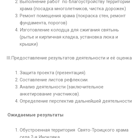
Выполнение работ по благоустройству территории
храма (посадка многолетников, чистка дорожек)
Ремонт помещения храма (покраска стен, ремонт
фундамента, порогов)
Изготовление колодца для сжигания святынь
(рытье и кирпичная кладка, установка люка и
крышки)
III.Предоставление результатов деятельности и её оценка
Защита проекта (презентация).
Составление листов рефлексии.
Анализ деятельности (заключительное
анкетирование участников).
Определение перспектив дальнейшей деятельности
Ожидаемые результаты
Обустроенная территория Свято-Троицкого храма
села 2-я Иноковка.