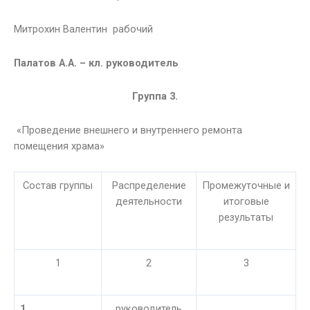
Митрохин Валентин рабочий
Палатов А.А. – кл. руководитель
Группа 3.
«Проведение внешнего и внутреннего ремонта
помещения храма»
Состав группы
Распределение
Промежуточные и
деятельности
итоговые
результаты
1
2
3
1.
руководитель