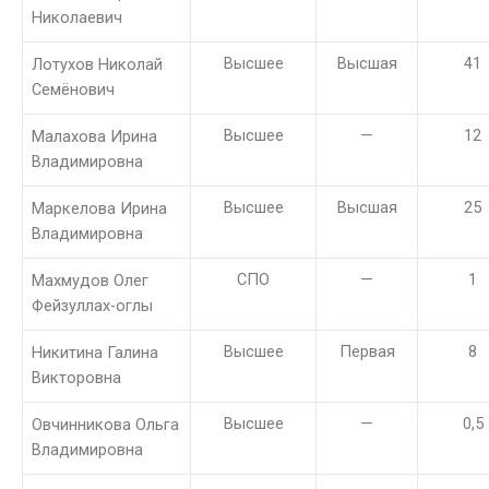
Николаевич
Высшее
Высшая
41
Лотухов Николай
Семёнович
Высшее
—
12
Малахова Ирина
Владимировна
Высшее
Высшая
25
Маркелова Ирина
Владимировна
СПО
—
1
Махмудов Олег
Фейзуллах-оглы
Высшее
Первая
8
Никитина Галина
Викторовна
Высшее
—
0,5
Овчинникова Ольга
Владимировна