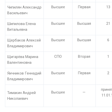
Высшее
Первая
13
Чипилян Александр
Васильевич
Высшее
Высшая
21
Шипилова Елена
Витальевна
Высшее
Высшая
6
Щербаков Алексей
Владимирович
СПО
Вторая
1
Щигарёва Марина
Валентиновна
Высшее
Первая
2
Яичников Геннадий
Владимирович
принят
Высшее
—
Тимакин Андрей
11.01.
Николаевич