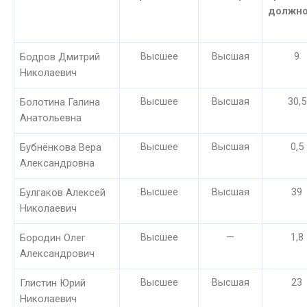
должно
Высшее
Высшая
9
Бодров Дмитрий
Николаевич
Высшее
Высшая
30,5
Болотина Галина
Анатольевна
Высшее
Высшая
0,5
Бубнёнкова Вера
Александровна
Высшее
Высшая
39
Булгаков Алексей
Николаевич
Высшее
—
1,8
Бородин Олег
Александрович
Высшее
Высшая
23
Глистин Юрий
Николаевич