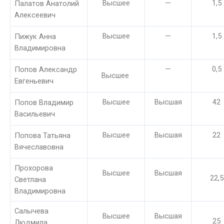
Высшее
—
1,5
Палатов Анатолий
Алексеевич
Высшее
—
1,5
Пижук Анна
Владимировна
—
0,5
Попов Александр
Высшее
Евгеньевич
Высшее
Высшая
42
Попов Владимир
Васильевич
Высшее
Высшая
22
Попова Татьяна
Вячеславовна
Прохорова
Высшее
Высшая
22,5
Светлана
Владимировна
Салычева
Высшее
Высшая
25
Людмила