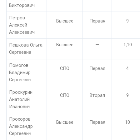
Викторович
Петров
Высшее
Первая
9
Алексей
Алексеевич
Высшее
—
1,10
Пешкова Ольга
Сергеевна
Помогов
СПО
Первая
4
Владимир
Сергеевич
Проскурин
СПО
Вторая
9
Анатолий
Иванович
Прохоров
Высшее
Первая
10
Александр
Сергеевич