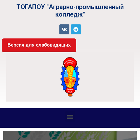
ТОГАПОУ "Аграрно-промышленный
колледж"
Версия для слабовидящих
СВЕДЕНИЯ ОБ ОБРАЗОВАТЕЛЬНОЙ ОРГАНИЗАЦИИ
Платные