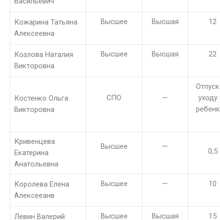
Васильевич
Высшее
Высшая
12
Кожарина Татьяна
Алексеевна
Высшее
Высшая
22
Козлова Наталия
Викторовна
Отпуск
СПО
—
уходу 
Костенко Ольга
ребен
Викторовна
Кривенцева
Высшее
—
0,5
Екатерина
Анатольевна
Высшее
—
10
Королева Елена
Алексееанв
Высшее
Высшая
15
Левин Валерий