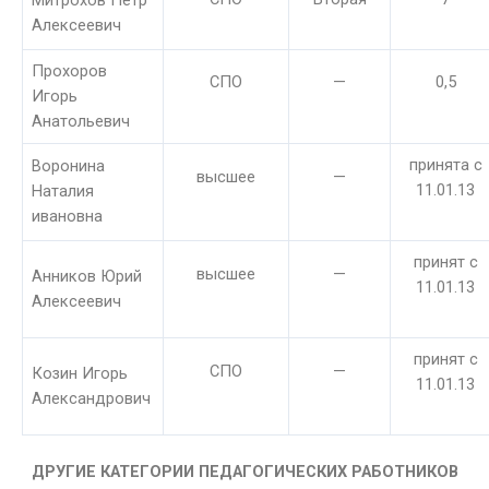
Митрохов Петр
Алексеевич
Прохоров
СПО
—
0,5
Игорь
Анатольевич
принята с
Воронина
высшее
—
11.01.13
Наталия
ивановна
принят с
высшее
—
Анников Юрий
11.01.13
Алексеевич
принят с
СПО
—
Козин Игорь
11.01.13
Александрович
ДРУГИЕ КАТЕГОРИИ ПЕДАГОГИЧЕСКИХ РАБОТНИКОВ