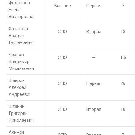
Федотова
Высшее
Первая
7
Елена
Викторовна
Хачатрян
СПО
Вторая
13
Вардан
Гургенович
Чернов
СПО
—
1,5
Владимир
Михайлович
Шаврин
СПО
Первая
26
Алексей
Андреевич
Штанин
СПО
Вторая
10
Григорий
Николаевич
Акимов