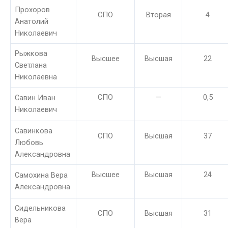
Прохоров
СПО
Вторая
4
Анатолий
Николаевич
Рыжкова
Высшее
Высшая
22
Светлана
Николаевна
СПО
—
0,5
Савин Иван
Николаевич
Савинкова
СПО
Высшая
37
Любовь
Александровна
Высшее
Высшая
24
Самохина Вера
Александровна
Сидельникова
СПО
Высшая
31
Вера