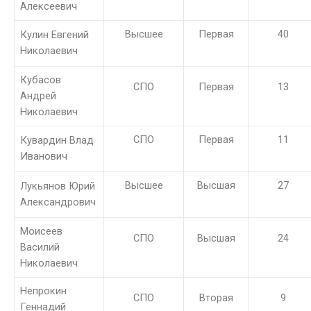
Алексеевич
Высшее
Первая
40
Кулин Евгений
Николаевич
Кубасов
СПО
Первая
13
Андрей
Николаевич
СПО
Первая
11
Кувардин Влад
Иванович
Высшее
Высшая
27
Лукьянов Юрий
Александрович
Моисеев
СПО
Высшая
24
Василий
Николаевич
Непрокин
СПО
Вторая
9
Геннадий