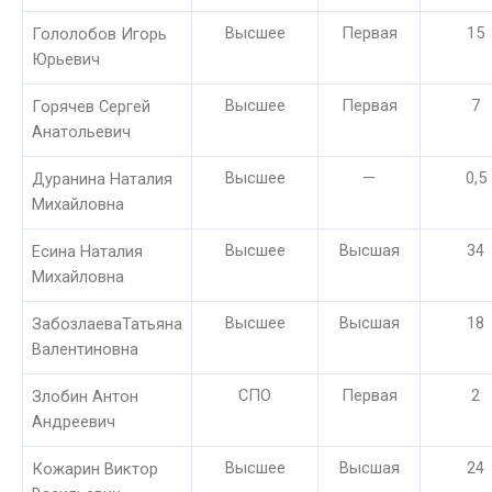
Высшее
Первая
15
Гололобов Игорь
Юрьевич
Высшее
Первая
7
Горячев Сергей
Анатольевич
Высшее
—
0,5
Дуранина Наталия
Михайловна
Высшее
Высшая
34
Есина Наталия
Михайловна
Высшее
Высшая
18
ЗабозлаеваТатьяна
Валентиновна
СПО
Первая
2
Злобин Антон
Андреевич
Высшее
Высшая
24
Кожарин Виктор