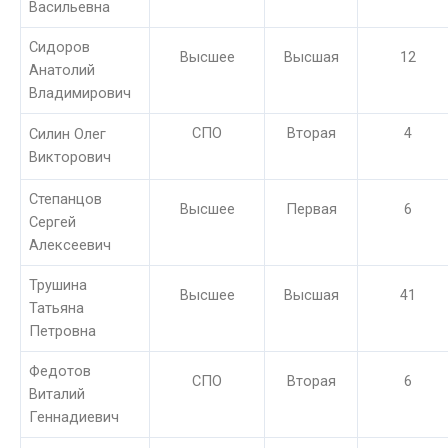
Васильевна
Сидоров
Высшее
Высшая
12
Анатолий
Владимирович
СПО
Вторая
4
Силин Олег
Викторович
Степанцов
Высшее
Первая
6
Сергей
Алексеевич
Трушина
Высшее
Высшая
41
Татьяна
Петровна
Федотов
СПО
Вторая
6
Виталий
Геннадиевич