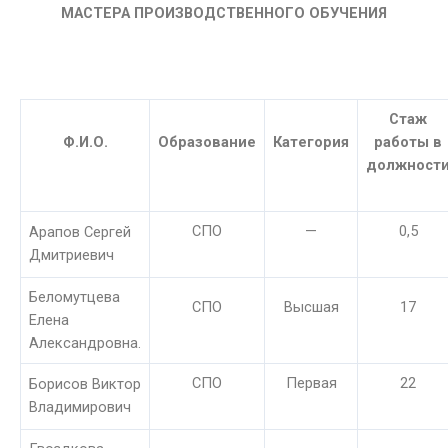
МАСТЕРА ПРОИЗВОДСТВЕННОГО ОБУЧЕНИЯ
Стаж
Ф.И.О.
Образование
Категория
работы в
должност
СПО
—
0,5
Арапов Сергей
Дмитриевич
Беломутцева
СПО
Высшая
17
Елена
Александровна.
СПО
Первая
22
Борисов Виктор
Владимирович