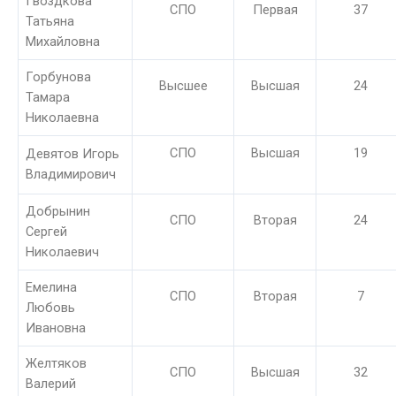
Гвоздкова
СПО
Первая
37
Татьяна
Михайловна
Горбунова
Высшее
Высшая
24
Тамара
Николаевна
СПО
Высшая
19
Девятов Игорь
Владимирович
Добрынин
СПО
Вторая
24
Сергей
Николаевич
Емелина
СПО
Вторая
7
Любовь
Ивановна
Желтяков
СПО
Высшая
32
Валерий